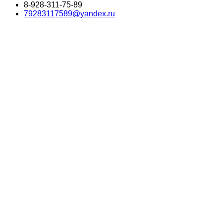
8-928-311-75-89
79283117589@yandex.ru