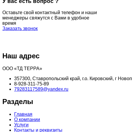
У вас есть вопрос ?
Оставьте свой контактный телефон и наши
менеджеры свяжутся с Вами в удобное
время
Заказать звонок
Наш адрес
ООО «ТД ТЕРРА»
357300, Ставропольский край, г.о. Кировский, г Новоп
8-928-311-75-89
79283117589@yandex.ru
Разделы
Главная
О компании
Услуги
Контакты и реквизиты