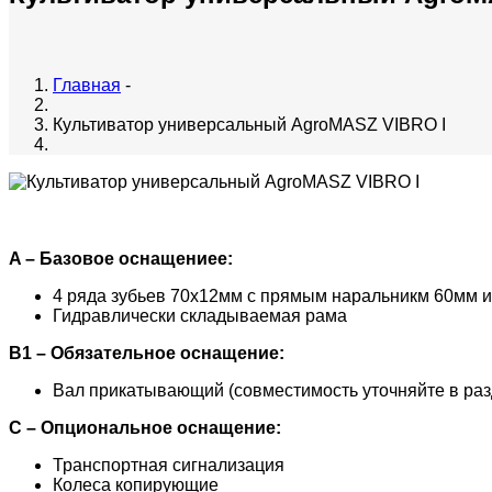
Главная
-
Культиватор универсальный AgroMASZ VIBRO I
A – Базовое оснащениеe:
4 ряда зубьев 70x12мм с прямым наральникм 60мм и
Гидравлически складываемая рама
B1 – Обязательное оснащение:
Вал прикатывающий (совместимость уточняйте в ра
C – Опциональное оснащение:
Транспортная сигнализация
Колеса копирующие