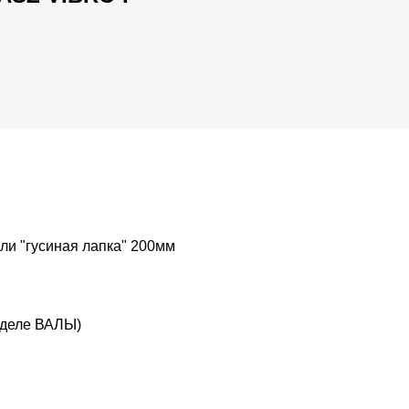
ли "гусиная лапка" 200мм
зделе ВАЛЫ)